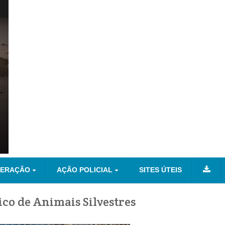
NERAÇÃO
AÇÃO POLICIAL
SITES ÚTEIS
ico de Animais Silvestres