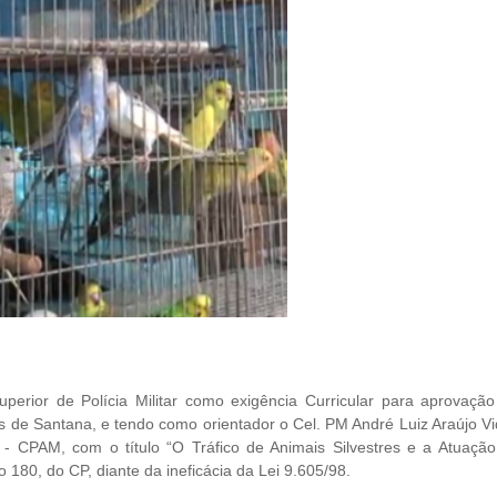
uperior de Polícia Militar como exigência Curricular para aprovaçã
s de Santana, e tendo como orientador o Cel. PM André Luiz Araújo Vi
 CPAM, com o título “O Tráfico de Animais Silvestres e a Atuação
 180, do CP, diante da ineficácia da Lei 9.605/98.