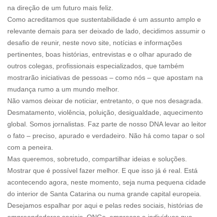
na direção de um futuro mais feliz.
Como acreditamos que sustentabilidade é um assunto amplo e
relevante demais para ser deixado de lado, decidimos assumir o
desafio de reunir, neste novo site, notícias e informações
pertinentes, boas histórias, entrevistas e o olhar apurado de
outros colegas, profissionais especializados, que também
mostrarão iniciativas de pessoas – como nós – que apostam na
mudança rumo a um mundo melhor.
Não vamos deixar de noticiar, entretanto, o que nos desagrada.
Desmatamento, violência, poluição, desigualdade, aquecimento
global. Somos jornalistas. Faz parte de nosso DNA levar ao leitor
o fato – preciso, apurado e verdadeiro. Não há como tapar o sol
com a peneira.
Mas queremos, sobretudo, compartilhar ideias e soluções.
Mostrar que é possível fazer melhor. E que isso já é real. Está
acontecendo agora, neste momento, seja numa pequena cidade
do interior de Santa Catarina ou numa grande capital europeia.
Desejamos espalhar por aqui e pelas redes sociais, histórias de