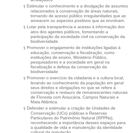
Estimular o conhecimento e a divulgação de assuntos
§
relacionados à conservação de áreas naturais,
tornando de acesso público irregularidades que as
ameacem ou aspectos positivos que as envolvam.
Lutar pela transparência e acesso à informação dos
§
atos dos agentes públicos, fomentando a
participação da sociedade civil na conservação da
biodiversidade.
Promover o engajamento de instituições ligadas à
§
educação, conservação e fiscalização, como
instituições de ensino, Ministério Público,
pesquisadores e a sociedade em geral na
fiscalização e defesa da conservação da
biodiversidade.
Promover o exercício da cidadania e a cultura local,
§
levando ao conhecimento da população em geral
seus direitos e obrigações no que se refere à
conservação e restauro de remanescentes naturais
de Floresta com Araucária, Campos Naturais e
Mata Atlântica.
Defender e estimular a criação de Unidades de
§
Conservação (UCs) públicas e Reservas
Particulares do Patrimônio Natural (RPPNs),
reconhecendo a importância desses espaços para
a qualidade de vida e manutenção da identidade
cultural da população.