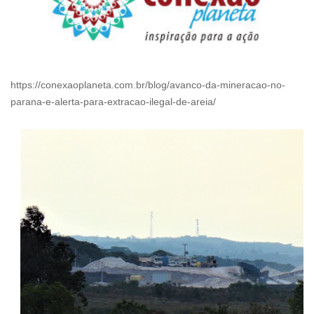
https://conexaoplaneta.com.br/blog/avanco-da-mineracao-no-
parana-e-alerta-para-extracao-ilegal-de-areia/