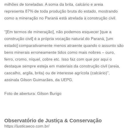
milhões de toneladas. A soma da brita, calcário e areia
representa 87% de toda produção bruta do estado, mostrando
como a mineração no Paraná está atrelada à construção civil.
“[Em termos de mineração], não podemos esquecer [que a
construção civil] é a própria vocação natural do Paraná, [um
estado] comparativamente menos atraente quando o assunto são
bens minerais erroneamente tidos como mais nobres – ouro,
ferro, cromo, níquel, cobre etc. Isso faz com que por aqui o
destaque sempre esteja em materiais da construção civil (areia,
cascalho, argila, brita) ou de interesse agrícola (calcário)”,
assinala Gilson Guimarães, da UEPG.
Foto de abertura: Gilson Burigo
Observatório de Justiça & Conservação
https://justicaeco.com.br/