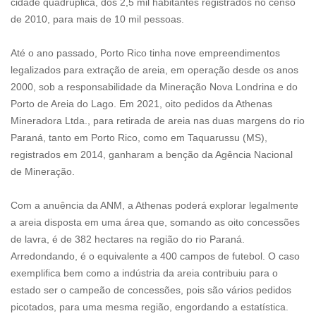
cidade quadruplica, dos 2,5 mil habitantes registrados no censo
de 2010, para mais de 10 mil pessoas.
Até o ano passado, Porto Rico tinha nove empreendimentos
legalizados para extração de areia, em operação desde os anos
2000, sob a responsabilidade da Mineração Nova Londrina e do
Porto de Areia do Lago. Em 2021, oito pedidos da Athenas
Mineradora Ltda., para retirada de areia nas duas margens do rio
Paraná, tanto em Porto Rico, como em Taquarussu (MS),
registrados em 2014, ganharam a benção da Agência Nacional
de Mineração.
Com a anuência da ANM, a Athenas poderá explorar legalmente
a areia disposta em uma área que, somando as oito concessões
de lavra, é de 382 hectares na região do rio Paraná.
Arredondando, é o equivalente a 400 campos de futebol. O caso
exemplifica bem como a indústria da areia contribuiu para o
estado ser o campeão de concessões, pois são vários pedidos
picotados, para uma mesma região, engordando a estatística.