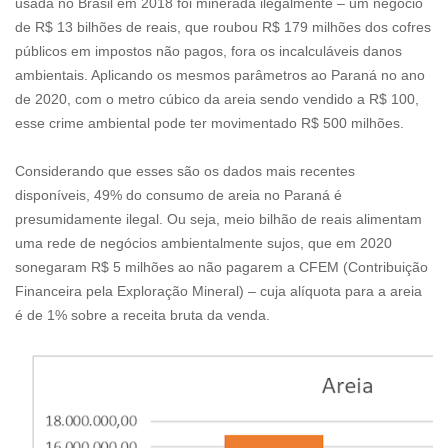
usada no Brasil em 2018 foi minerada ilegalmente – um negócio
de R$ 13 bilhões de reais, que roubou R$ 179 milhões dos cofres
públicos em impostos não pagos, fora os incalculáveis danos
ambientais. Aplicando os mesmos parâmetros ao Paraná no ano
de 2020, com o metro cúbico da areia sendo vendido a R$ 100,
esse crime ambiental pode ter movimentado R$ 500 milhões.
Considerando que esses são os dados mais recentes
disponíveis, 49% do consumo de areia no Paraná é
presumidamente ilegal. Ou seja, meio bilhão de reais alimentam
uma rede de negócios ambientalmente sujos, que em 2020
sonegaram R$ 5 milhões ao não pagarem a CFEM (Contribuição
Financeira pela Exploração Mineral) – cuja alíquota para a areia
é de 1% sobre a receita bruta da venda.