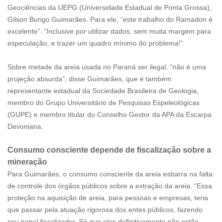
Geociências da UEPG (Universidade Estadual de Ponta Grossa),
Gilson Burigo Guimarães. Para ele, “este trabalho do Ramadon é
excelente”. “Inclusive por utilizar dados, sem muita margem para
especulação, e trazer um quadro mínimo do problema!”.
Sobre metade da areia usada no Paraná ser ilegal, “não é uma
projeção absurda”, disse Guimarães, que é também
representante estadual da Sociedade Brasileira de Geologia,
membro do Grupo Universitário de Pesquisas Espeleológicas
(GUPE) e membro titular do Conselho Gestor da APA da Escarpa
Devoniana.
Consumo consciente depende de fiscalização sobre a
mineração
Para Guimarães, o consumo consciente da areia esbarra na falta
de controle dos órgãos públicos sobre a extração da areia. “Essa
proteção na aquisição de areia, para pessoas e empresas, teria
que passar pela atuação rigorosa dos entes públicos, fazendo
seu papel fiscalizador. Só que eles definitivamente não estão