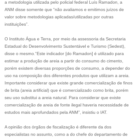
a metodologia utilizada pelo policial federal Luís Ramadon, a
ANM disse somente que “não avaliamos e emitimos juízos de
valor sobre metodologias aplicadas/utilizadas por outras
instituições”.
O Instituto Água e Terra, por meio da assessoria da Secretaria
Estadual do Desenvolvimento Sustentável e Turismo (Sedest),
disse o mesmo.“Este indicador [do Ramadon] é utilizado para
estimar a produção de areia a partir do consumo do cimento,
porém existem diversas proporções de consumo, a depender do
uso na composição dos diferentes produtos que utilizam a areia.
Importante considerar que existe grande comercialização de finos
de brita (areia artificial) que é comercializado como brita, porém
seu uso substitui a areia natural. Para considerar que existe
comercialização de areia de fonte ilegal haveria necessidade de
estudos mais aprofundados pela ANM”, insistiu o IAT.
A opinião dos órgãos de fiscalização é diferente da dos
especialistas no assunto, como a do chefe do departamento de