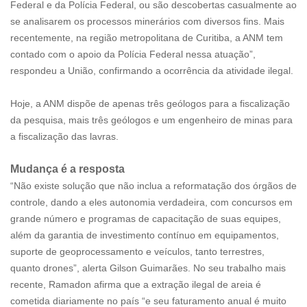
Federal e da Polícia Federal, ou são descobertas casualmente ao
se analisarem os processos minerários com diversos fins. Mais
recentemente, na região metropolitana de Curitiba, a ANM tem
contado com o apoio da Polícia Federal nessa atuação”,
respondeu a União, confirmando a ocorrência da atividade ilegal.
Hoje, a ANM dispõe de apenas três geólogos para a fiscalização
da pesquisa, mais três geólogos e um engenheiro de minas para
a fiscalização das lavras.
Mudança é a resposta
“Não existe solução que não inclua a reformatação dos órgãos de
controle, dando a eles autonomia verdadeira, com concursos em
grande número e programas de capacitação de suas equipes,
além da garantia de investimento contínuo em equipamentos,
suporte de geoprocessamento e veículos, tanto terrestres,
quanto drones”, alerta Gilson Guimarães. No seu trabalho mais
recente, Ramadon afirma que a extração ilegal de areia é
cometida diariamente no país “e seu faturamento anual é muito