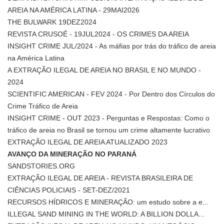
AREIA NA AMÉRICA LATINA - 29MAI2026
THE BULWARK 19DEZ2024
REVISTA CRUSOÉ - 19JUL2024 - OS CRIMES DA AREIA
INSIGHT CRIME JUL/2024 - As máfias por trás do tráfico de areia
na América Latina
A EXTRAÇÃO ILEGAL DE AREIA NO BRASIL E NO MUNDO -
2024
SCIENTIFIC AMERICAN - FEV 2024 - Por Dentro dos Círculos do
Crime Tráfico de Areia
INSIGHT CRIME - OUT 2023 - Perguntas e Respostas: Como o
tráfico de areia no Brasil se tornou um crime altamente lucrativo
EXTRAÇÃO ILEGAL DE AREIA ATUALIZADO 2023
AVANÇO DA MINERAÇÃO NO PARANÁ
SANDSTORIES.ORG
EXTRAÇÃO ILEGAL DE AREIA - REVISTA BRASILEIRA DE
CIÊNCIAS POLICIAIS - SET-DEZ/2021
RECURSOS HÍDRICOS E MINERAÇÃO: um estudo sobre a e...
ILLEGAL SAND MINING IN THE WORLD: A BILLION DOLLA...