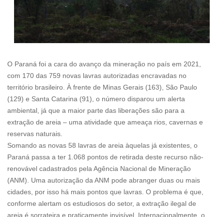
O Paraná foi a cara do avanço da mineração no país em 2021,
com 170 das 759 novas lavras autorizadas encravadas no
território brasileiro. À frente de Minas Gerais (163), São Paulo
(129) e Santa Catarina (91), o número disparou um alerta
ambiental, já que a maior parte das liberações são para a
extração de areia – uma atividade que ameaça rios, cavernas e
reservas naturais.
Somando as novas 58 lavras de areia àquelas já existentes, o
Paraná passa a ter 1.068 pontos de retirada deste recurso não-
renovável cadastrados pela Agência Nacional de Mineração
(ANM). Uma autorização da ANM pode abranger duas ou mais
cidades, por isso há mais pontos que lavras. O problema é que,
conforme alertam os estudiosos do setor, a extração ilegal de
areia é sorrateira e praticamente invisível. Internacionalmente, o