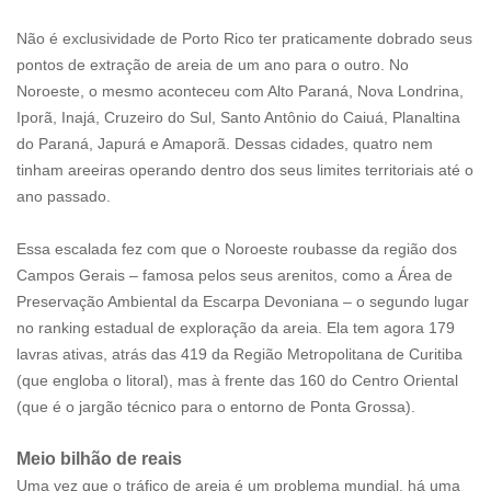
Não é exclusividade de Porto Rico ter praticamente dobrado seus
pontos de extração de areia de um ano para o outro. No
Noroeste, o mesmo aconteceu com Alto Paraná, Nova Londrina,
Iporã, Inajá, Cruzeiro do Sul, Santo Antônio do Caiuá, Planaltina
do Paraná, Japurá e Amaporã. Dessas cidades, quatro nem
tinham areeiras operando dentro dos seus limites territoriais até o
ano passado.
Essa escalada fez com que o Noroeste roubasse da região dos
Campos Gerais – famosa pelos seus arenitos, como a Área de
Preservação Ambiental da Escarpa Devoniana – o segundo lugar
no ranking estadual de exploração da areia. Ela tem agora 179
lavras ativas, atrás das 419 da Região Metropolitana de Curitiba
(que engloba o litoral), mas à frente das 160 do Centro Oriental
(que é o jargão técnico para o entorno de Ponta Grossa).
Meio bilhão de reais
Uma vez que o tráfico de areia é um problema mundial, há uma