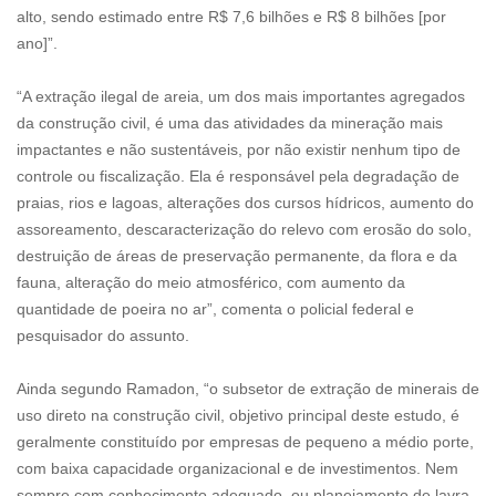
alto, sendo estimado entre R$ 7,6 bilhões e R$ 8 bilhões [por
ano]”.
“A extração ilegal de areia, um dos mais importantes agregados
da construção civil, é uma das atividades da mineração mais
impactantes e não sustentáveis, por não existir nenhum tipo de
controle ou fiscalização. Ela é responsável pela degradação de
praias, rios e lagoas, alterações dos cursos hídricos, aumento do
assoreamento, descaracterização do relevo com erosão do solo,
destruição de áreas de preservação permanente, da flora e da
fauna, alteração do meio atmosférico, com aumento da
quantidade de poeira no ar”, comenta o policial federal e
pesquisador do assunto.
Ainda segundo Ramadon, “o subsetor de extração de minerais de
uso direto na construção civil, objetivo principal deste estudo, é
geralmente constituído por empresas de pequeno a médio porte,
com baixa capacidade organizacional e de investimentos. Nem
sempre com conhecimento adequado, ou planejamento de lavra