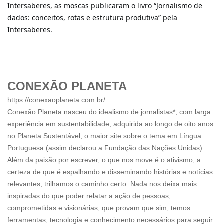
Intersaberes, as moscas publicaram o livro “Jornalismo de
dados: conceitos, rotas e estrutura produtiva” pela
Intersaberes.
CONEXÃO PLANETA
https://conexaoplaneta.com.br/
Conexão Planeta nasceu do idealismo de jornalistas*, com larga
experiência em sustentabilidade, adquirida ao longo de oito anos
no Planeta Sustentável, o maior site sobre o tema em Língua
Portuguesa (assim declarou a Fundação das Nações Unidas).
Além da paixão por escrever, o que nos move é o ativismo, a
certeza de que é espalhando e disseminando histórias e notícias
relevantes, trilhamos o caminho certo. Nada nos deixa mais
inspiradas do que poder relatar a ação de pessoas,
comprometidas e visionárias, que provam que sim, temos
ferramentas, tecnologia e conhecimento necessários para seguir