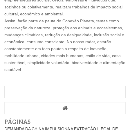
empreendedores sociais, ONGs, empresas e indivíduos que,
sozinhos ou coletivamente, realizam trabalhos de impacto social,
cultural, econômico e ambiental.
Assim, farão parte da pauta do Conexão Planeta, temas como
preservação da natureza, proteção aos animais e ecossistemas,
mudanças climáticas, redução da desigualdade, inclusão social e
econômica, consumo consciente. No nosso radar, estarão
constantemente em foco pautas a respeito de inovação,
mobilidade urbana, cidades mais humanas, estilo de vida, casa
sustentável, simplicidade voluntária, biodiversidade e alimentação
saudável.
PÁGINAS
DEMANDA DA CHINA IMPULSIONA A EXTRAÇÃO ILEGAL DE