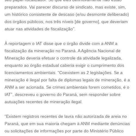
preparados. Vai parecer discurso de sindicato, mas existe, sim,
um histórico consistente de descaso (e/ou desmonte deliberado)
dos órgãos públicos, nos três níveis [de governo], que deveriam
atuar nas atividades de fiscalização”.
À reportagem o IAT disse que o órgão divide com a ANM a
fiscalização da mineração no Paraná. A Agência Nacional de
Mineração deveria efetuar o controle da atividade legalizada,
enquanto ao órgão estadual caberia exigir o cumprimento dos
licenciamentos ambientais. “Coexistem as 2 legislações. Se a
mineração é ilegal por falta de diplomas legais de mineração, é a
ANM a ser acionada. Se crimes ambientais forem cometidos, é o
IAT”, descreveu o governo do Paraná, sem responder sobre
autuações recentes de mineração ilegal.
“Existem registros recentes de lavra não autorizada de areia no
Paraná, que em sua maioria chegam à ANM mediante denúncias
ou solicitações de informações por parte do Ministério Público