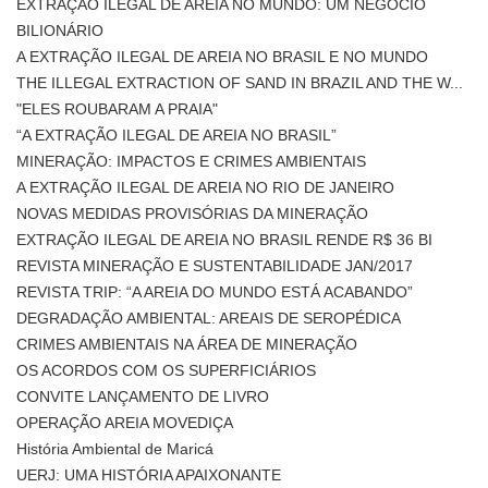
EXTRAÇÃO ILEGAL DE AREIA NO MUNDO: UM NEGÓCIO
BILIONÁRIO
A EXTRAÇÃO ILEGAL DE AREIA NO BRASIL E NO MUNDO
THE ILLEGAL EXTRACTION OF SAND IN BRAZIL AND THE W...
"ELES ROUBARAM A PRAIA"
“A EXTRAÇÃO ILEGAL DE AREIA NO BRASIL”
MINERAÇÃO: IMPACTOS E CRIMES AMBIENTAIS
A EXTRAÇÃO ILEGAL DE AREIA NO RIO DE JANEIRO
NOVAS MEDIDAS PROVISÓRIAS DA MINERAÇÃO
EXTRAÇÃO ILEGAL DE AREIA NO BRASIL RENDE R$ 36 BI
REVISTA MINERAÇÃO E SUSTENTABILIDADE JAN/2017
REVISTA TRIP: “A AREIA DO MUNDO ESTÁ ACABANDO”
DEGRADAÇÃO AMBIENTAL: AREAIS DE SEROPÉDICA
CRIMES AMBIENTAIS NA ÁREA DE MINERAÇÃO
OS ACORDOS COM OS SUPERFICIÁRIOS
CONVITE LANÇAMENTO DE LIVRO
OPERAÇÃO AREIA MOVEDIÇA
História Ambiental de Maricá
UERJ: UMA HISTÓRIA APAIXONANTE