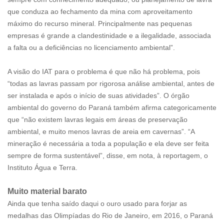
que conduza ao fechamento da mina com aproveitamento
máximo do recurso mineral. Principalmente nas pequenas
empresas é grande a clandestinidade e a ilegalidade, associada
a falta ou a deficiências no licenciamento ambiental”.
A visão do IAT para o problema é que não há problema, pois
“todas as lavras passam por rigorosa análise ambiental, antes de
ser instalada e após o início de suas atividades”. O órgão
ambiental do governo do Paraná também afirma categoricamente
que “não existem lavras legais em áreas de preservação
ambiental, e muito menos lavras de areia em cavernas”. “A
mineração é necessária a toda a população e ela deve ser feita
sempre de forma sustentável”, disse, em nota, à reportagem, o
Instituto Água e Terra.
Muito material barato
Ainda que tenha saído daqui o ouro usado para forjar as
medalhas das Olimpíadas do Rio de Janeiro, em 2016, o Paraná