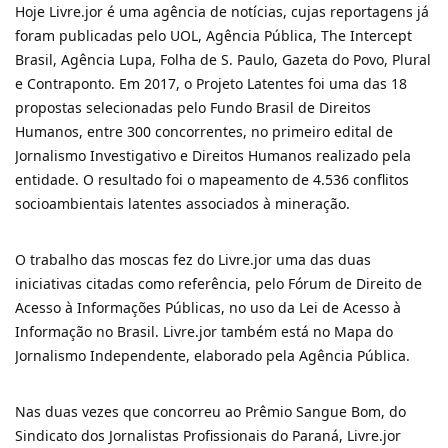
Hoje Livre.jor é uma agência de notícias, cujas reportagens já
foram publicadas pelo UOL, Agência Pública, The Intercept
Brasil, Agência Lupa, Folha de S. Paulo, Gazeta do Povo, Plural
e Contraponto. Em 2017, o Projeto Latentes foi uma das 18
propostas selecionadas pelo Fundo Brasil de Direitos
Humanos, entre 300 concorrentes, no primeiro edital de
Jornalismo Investigativo e Direitos Humanos realizado pela
entidade. O resultado foi o mapeamento de 4.536 conflitos
socioambientais latentes associados à mineração.
O trabalho das moscas fez do Livre.jor uma das duas
iniciativas citadas como referência, pelo Fórum de Direito de
Acesso à Informações Públicas, no uso da Lei de Acesso à
Informação no Brasil. Livre.jor também está no Mapa do
Jornalismo Independente, elaborado pela Agência Pública.
Nas duas vezes que concorreu ao Prêmio Sangue Bom, do
Sindicato dos Jornalistas Profissionais do Paraná, Livre.jor