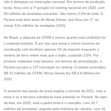
não é destaque na mineração nacional. Em termos de produção
bruta, ficou com a 7º posição no ranking nacional em 2020, com
56 milhões de toneladas extraídas. São meros 3,5% do total. O
Paraná está bem atrás de Minas Gerais, que ficou em 1º, ao
extrair 515 milhões de toneladas (32%).
No Brasil, a alíquota da CFEM é menor quanto mais ordinário for
o material extraído. É por isso que areia e outros insumos da
construção civil recolhem apenas 1% de imposto enquanto o
minério de ferro retém mais que o triplo, custando 3,5%. Por
produzir materiais mais baratos, em termos de arrecadação, o
Paraná cai para a 12ª colocação no ranking. O estado arrecadou
R$ 23 milhões de CFEM, Minas Gerais fez R$ 4,6 bilhões em
2020.
O aumento das lavras de areia explica o recorde de 2021, mas a
areia é só a terceira substância mais extraída no Paraná. No topo
da lista, em 2020, está a pedra brita e o cascalho, com 24,7
milhões de toneladas, seguida pela indústria do calcário, com 16