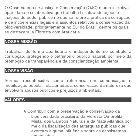
O Observatório de Justiça e Conservação (OJC) é uma iniciativa
apartidária e colaborativa que trabalha fiscalizando ações e
inações do poder público no que se refere à prática da corrupção
e de incoerências legais em assuntos relativos à conservação da
biodiversidade, prioritariamente no Sul do Brasil, dentre os quais
se destacam, a Floresta com Araucária.
NOSSA MISSÃO
Trabalhar de forma apartidária e independente no combate à
corrupção, protegendo o patrimônio público natural, por meio da
promoção da transparência e da conscientização ambiental.
NOSSA VISÃO
Sermos reconhecidos como referência em comunicação e
mobilização popular relacionadas à conservação da natureza que
envolvam abusos públicos e prejuízos ambientais.
VALORES
Contribuir com a preservação e conservação da
§
biodiversidade brasileira, da Floresta Ombrófila
Mista, dos Campos Naturais e da Mata Atlântica por
meio da fiscalização das autarquias públicas que
exerçam alguma influência sobre os ecosistemas
ameaçados.