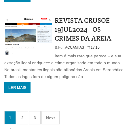
REVISTA CRUSOÉ -
19JUL2024 - OS
CRIMES DA AREIA
Por:
ACCAMTAS
17:10
Item é mais raro que parece – e sua
extração ilegal enriquece o crime organizado em todo o mundo.
No brasil, montantes ilegais são bilionários Areais em Seropédica.
Todos os lagos fora de algum polígono são...
LER MAIS
1
2
3
Next