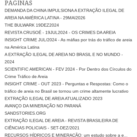
PÁGINAS
DEMANDA DA CHINA IMPULSIONA A EXTRAÇÃO ILEGAL DE
AREIA NA AMÉRICA LATINA - 29MAI2026
THE BULWARK 19DEZ2024
REVISTA CRUSOÉ - 19JUL2024 - OS CRIMES DA AREIA
INSIGHT CRIME JUL/2024 - As máfias por trás do tráfico de areia
na América Latina
A EXTRAÇÃO ILEGAL DE AREIA NO BRASIL E NO MUNDO -
2024
SCIENTIFIC AMERICAN - FEV 2024 - Por Dentro dos Círculos do
Crime Tráfico de Areia
INSIGHT CRIME - OUT 2023 - Perguntas e Respostas: Como o
tráfico de areia no Brasil se tornou um crime altamente lucrativo
EXTRAÇÃO ILEGAL DE AREIA ATUALIZADO 2023
AVANÇO DA MINERAÇÃO NO PARANÁ
SANDSTORIES.ORG
EXTRAÇÃO ILEGAL DE AREIA - REVISTA BRASILEIRA DE
CIÊNCIAS POLICIAIS - SET-DEZ/2021
RECURSOS HÍDRICOS E MINERAÇÃO: um estudo sobre a e...