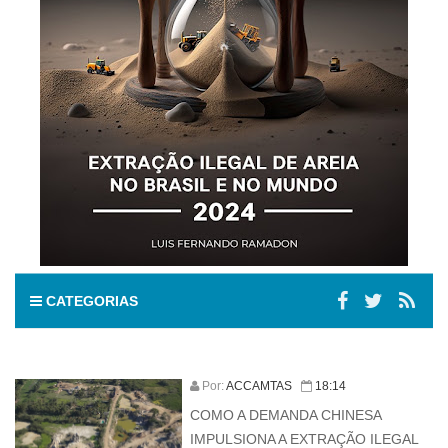
CATEGORIAS
Por:
ACCAMTAS
18:14
COMO A DEMANDA CHINESA
IMPULSIONA A EXTRAÇÃO ILEGAL