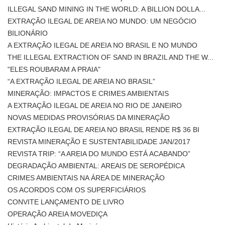
ILLEGAL SAND MINING IN THE WORLD: A BILLION DOLLA...
EXTRAÇÃO ILEGAL DE AREIA NO MUNDO: UM NEGÓCIO
BILIONÁRIO
A EXTRAÇÃO ILEGAL DE AREIA NO BRASIL E NO MUNDO
THE ILLEGAL EXTRACTION OF SAND IN BRAZIL AND THE W...
"ELES ROUBARAM A PRAIA"
“A EXTRAÇÃO ILEGAL DE AREIA NO BRASIL”
MINERAÇÃO: IMPACTOS E CRIMES AMBIENTAIS
A EXTRAÇÃO ILEGAL DE AREIA NO RIO DE JANEIRO
NOVAS MEDIDAS PROVISÓRIAS DA MINERAÇÃO
EXTRAÇÃO ILEGAL DE AREIA NO BRASIL RENDE R$ 36 BI
REVISTA MINERAÇÃO E SUSTENTABILIDADE JAN/2017
REVISTA TRIP: “A AREIA DO MUNDO ESTÁ ACABANDO”
DEGRADAÇÃO AMBIENTAL: AREAIS DE SEROPÉDICA
CRIMES AMBIENTAIS NA ÁREA DE MINERAÇÃO
OS ACORDOS COM OS SUPERFICIÁRIOS
CONVITE LANÇAMENTO DE LIVRO
OPERAÇÃO AREIA MOVEDIÇA