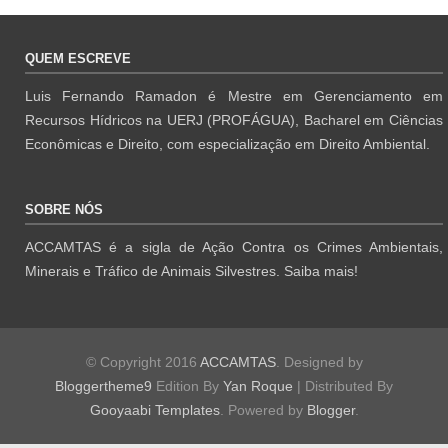
QUEM ESCREVE
Luis Fernando Ramadon é Mestre em Gerenciamento em
Recursos Hídricos na UERJ (PROFÁGUA), Bacharel em Ciências
Econômicas e Direito, com especialização em Direito Ambiental.
SOBRE NÓS
ACCAMTAS é a sigla de Ação Contra os Crimes Ambientais,
Minerais e Tráfico de Animais Silvestres.
Saiba mais!
© Copyright 2016
ACCAMTAS
. Designed by
Bloggertheme9
Edition By
Yan Roque
| Distributed By
Gooyaabi Templates
.
Powered by
Blogger
.