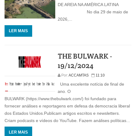
DE AREIA NA AMÉRICA LATINA
No dia 29 de maio de
2026,...
LER MAIS
THE BULWARK -
19/12/2024
Por:
ACCAMTAS
11:10
Uma excelente notícia de final de
ano. O
BULWARK (https://www.thebulwark.com/) foi fundado para
fornecer análises e reportagens em defesa da democracia liberal
dos Estados Unidos.Publicam artigos escritos e newsletters.
Criam podcasts e vídeos do YouTube. Fazem análises políticas...
LER MAIS