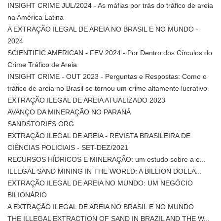
INSIGHT CRIME JUL/2024 - As máfias por trás do tráfico de areia
na América Latina
A EXTRAÇÃO ILEGAL DE AREIA NO BRASIL E NO MUNDO -
2024
SCIENTIFIC AMERICAN - FEV 2024 - Por Dentro dos Círculos do
Crime Tráfico de Areia
INSIGHT CRIME - OUT 2023 - Perguntas e Respostas: Como o
tráfico de areia no Brasil se tornou um crime altamente lucrativo
EXTRAÇÃO ILEGAL DE AREIA ATUALIZADO 2023
AVANÇO DA MINERAÇÃO NO PARANÁ
SANDSTORIES.ORG
EXTRAÇÃO ILEGAL DE AREIA - REVISTA BRASILEIRA DE
CIÊNCIAS POLICIAIS - SET-DEZ/2021
RECURSOS HÍDRICOS E MINERAÇÃO: um estudo sobre a e...
ILLEGAL SAND MINING IN THE WORLD: A BILLION DOLLA...
EXTRAÇÃO ILEGAL DE AREIA NO MUNDO: UM NEGÓCIO
BILIONÁRIO
A EXTRAÇÃO ILEGAL DE AREIA NO BRASIL E NO MUNDO
THE ILLEGAL EXTRACTION OF SAND IN BRAZIL AND THE W...