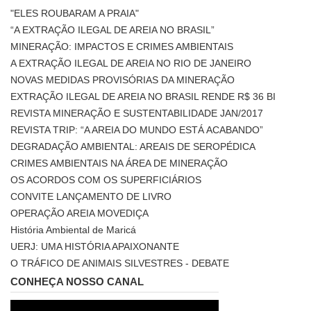
"ELES ROUBARAM A PRAIA"
“A EXTRAÇÃO ILEGAL DE AREIA NO BRASIL”
MINERAÇÃO: IMPACTOS E CRIMES AMBIENTAIS
A EXTRAÇÃO ILEGAL DE AREIA NO RIO DE JANEIRO
NOVAS MEDIDAS PROVISÓRIAS DA MINERAÇÃO
EXTRAÇÃO ILEGAL DE AREIA NO BRASIL RENDE R$ 36 BI
REVISTA MINERAÇÃO E SUSTENTABILIDADE JAN/2017
REVISTA TRIP: “A AREIA DO MUNDO ESTÁ ACABANDO”
DEGRADAÇÃO AMBIENTAL: AREAIS DE SEROPÉDICA
CRIMES AMBIENTAIS NA ÁREA DE MINERAÇÃO
OS ACORDOS COM OS SUPERFICIÁRIOS
CONVITE LANÇAMENTO DE LIVRO
OPERAÇÃO AREIA MOVEDIÇA
História Ambiental de Maricá
UERJ: UMA HISTÓRIA APAIXONANTE
O TRÁFICO DE ANIMAIS SILVESTRES - DEBATE
CONHEÇA NOSSO CANAL