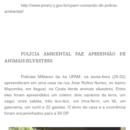
http://www.pmerj.rj.gov.br/cpam-comando-de-policia-
ambiental/
POLÍCIA AMBIENTAL FAZ APREENSÃO DE
ANIMAIS SILVESTRES
Policiais Militares da 4a UPAM, na sexta-feira (26.02)
apreenderam em uma casa na rua Jose Rufino Nunes, no bairro
Mazomba, em Itaguaí, na Costa Verde animais silvestres. Entre
eles foram apreendidos um coleiro, dois canários da terra, um
sagui, onze sabiás, três tico-tico, um trica-ferro, um tiê, um
gaturama, um curió e 22 gaiolas. O dono da casa e a ocorrência
foram encaminhados para a 50 DP.