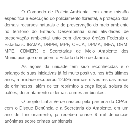
O Comando de Polícia Ambiental tem como missão
específica a execução do policiamento florestal, a proteção dos
demais recursos naturais e de preservação do meio ambiente
no território do Estado. Desempenha suas atividades de
preservação ambiental junto com diversos órgãos Federais e
Estaduais: IBAMA, DNPM, MPF, CECA, DPMA, INEA, DRM,
MPE, CBMERJ e Secretarias de Meio Ambiente dos
Municípios que compõem o Estado do Rio de Janeiro.
As ações da unidade têm sido reconhecidas e o
balanço de suas iniciativas já foi muito positivo, nos três últimos
anos, a unidade recuperou 12.695 animais silvestres das mãos
de criminosos, além de ter reprimido a caça ilegal, soltura de
balões, desmatamento e demais crimes ambientais.
O projeto Linha Verde nasceu pela parceria do CPAm
com o Disque Denúncia e a Secretaria do Ambiente, em um
ano de funcionamento, já recebeu quase 9 mil denúncias
anônimas sobre crimes ambientais.