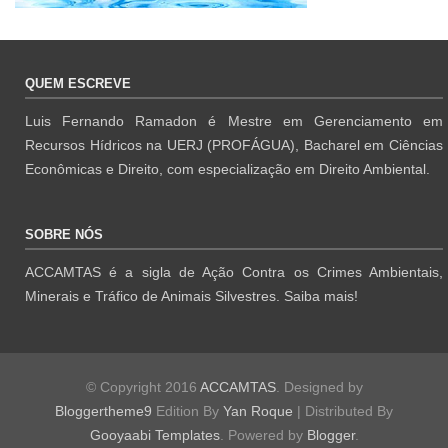
QUEM ESCREVE
Luis Fernando Ramadon é Mestre em Gerenciamento em
Recursos Hídricos na UERJ (PROFÁGUA), Bacharel em Ciências
Econômicas e Direito, com especialização em Direito Ambiental.
SOBRE NÓS
ACCAMTAS é a sigla de Ação Contra os Crimes Ambientais,
Minerais e Tráfico de Animais Silvestres.
Saiba mais!
© Copyright 2016
ACCAMTAS
. Designed by
Bloggertheme9
Edition By
Yan Roque
| Distributed By
Gooyaabi Templates
.
Powered by
Blogger
.