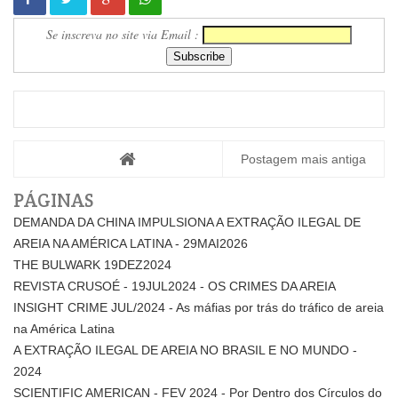
Se inscreva no site via Email :
Postagem mais antiga
PÁGINAS
DEMANDA DA CHINA IMPULSIONA A EXTRAÇÃO ILEGAL DE
AREIA NA AMÉRICA LATINA - 29MAI2026
THE BULWARK 19DEZ2024
REVISTA CRUSOÉ - 19JUL2024 - OS CRIMES DA AREIA
INSIGHT CRIME JUL/2024 - As máfias por trás do tráfico de areia
na América Latina
A EXTRAÇÃO ILEGAL DE AREIA NO BRASIL E NO MUNDO -
2024
SCIENTIFIC AMERICAN - FEV 2024 - Por Dentro dos Círculos do