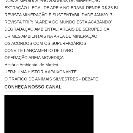
NOVAS MEDIDAS PROVISÓRIAS DA MINERAÇÃO
EXTRAÇÃO ILEGAL DE AREIA NO BRASIL RENDE R$ 36 BI
REVISTA MINERAÇÃO E SUSTENTABILIDADE JAN/2017
REVISTA TRIP: “A AREIA DO MUNDO ESTÁ ACABANDO”
DEGRADAÇÃO AMBIENTAL: AREAIS DE SEROPÉDICA
CRIMES AMBIENTAIS NA ÁREA DE MINERAÇÃO
OS ACORDOS COM OS SUPERFICIÁRIOS
CONVITE LANÇAMENTO DE LIVRO
OPERAÇÃO AREIA MOVEDIÇA
História Ambiental de Maricá
UERJ: UMA HISTÓRIA APAIXONANTE
O TRÁFICO DE ANIMAIS SILVESTRES - DEBATE
CONHEÇA NOSSO CANAL