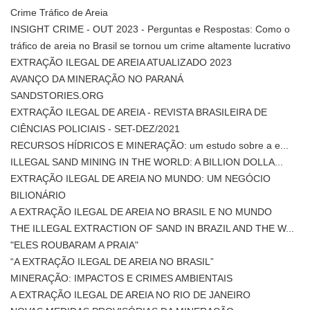
Crime Tráfico de Areia
INSIGHT CRIME - OUT 2023 - Perguntas e Respostas: Como o
tráfico de areia no Brasil se tornou um crime altamente lucrativo
EXTRAÇÃO ILEGAL DE AREIA ATUALIZADO 2023
AVANÇO DA MINERAÇÃO NO PARANÁ
SANDSTORIES.ORG
EXTRAÇÃO ILEGAL DE AREIA - REVISTA BRASILEIRA DE
CIÊNCIAS POLICIAIS - SET-DEZ/2021
RECURSOS HÍDRICOS E MINERAÇÃO: um estudo sobre a e...
ILLEGAL SAND MINING IN THE WORLD: A BILLION DOLLA...
EXTRAÇÃO ILEGAL DE AREIA NO MUNDO: UM NEGÓCIO
BILIONÁRIO
A EXTRAÇÃO ILEGAL DE AREIA NO BRASIL E NO MUNDO
THE ILLEGAL EXTRACTION OF SAND IN BRAZIL AND THE W...
"ELES ROUBARAM A PRAIA"
“A EXTRAÇÃO ILEGAL DE AREIA NO BRASIL”
MINERAÇÃO: IMPACTOS E CRIMES AMBIENTAIS
A EXTRAÇÃO ILEGAL DE AREIA NO RIO DE JANEIRO