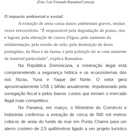
(Foto: Luís Fernando Ramadon/Cortesia)
O impacto ambiental e social:
A extração de areia causa danos ambientais graves, muitas
vezes irreversíveis. "É responsável pela degradação de praias, rios
e lagoas; pela alteração de cursos d'água; pelo aumento da
sedimentação; pela erosão do solo; pela destruição de áreas
protegidas, da flora e da fauna; e pela poluição do ar com aumento
de material particulado", explica Ramadon.
Na República Dominicana, a mineração ilegal está
comprometendo a segurança hídrica e os ecossistemas dos
rios Nizao, Yuna e Yaque del Norte. O setor gera
aproximadamente US$ 1 bilhão anualmente, impulsionado pela
sonegação fiscal e pelos baixos custos que tornam o mercado
ilegal mais competitivo.
No Panamá, em março, o Ministério do Comércio e
Indústrias confirmou a extração de cerca de 500 mil metros
cúbicos de areia do fundo do mar em Punta Chame para um
aterro costeiro de 2,5 quilômetros ligado a um projeto turístico