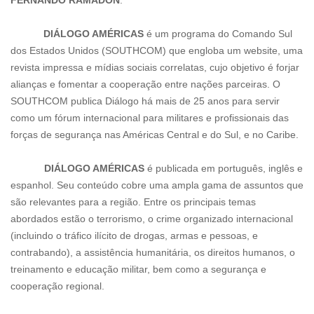
FERNANDO RAMADON
.
DIÁLOGO AMÉRICAS
é um programa do Comando Sul
dos Estados Unidos (SOUTHCOM) que engloba um website, uma
revista impressa e mídias sociais correlatas, cujo objetivo é forjar
alianças e fomentar a cooperação entre nações parceiras. O
SOUTHCOM publica Diálogo há mais de 25 anos para servir
como um fórum internacional para militares e profissionais das
forças de segurança nas Américas Central e do Sul, e no Caribe.
DIÁLOGO AMÉRICAS
é publicada em português, inglês e
espanhol. Seu conteúdo cobre uma ampla gama de assuntos que
são relevantes para a região. Entre os principais temas
abordados estão o terrorismo, o crime organizado internacional
(incluindo o tráfico ilícito de drogas, armas e pessoas, e
contrabando), a assistência humanitária, os direitos humanos, o
treinamento e educação militar, bem como a segurança e
cooperação regional.