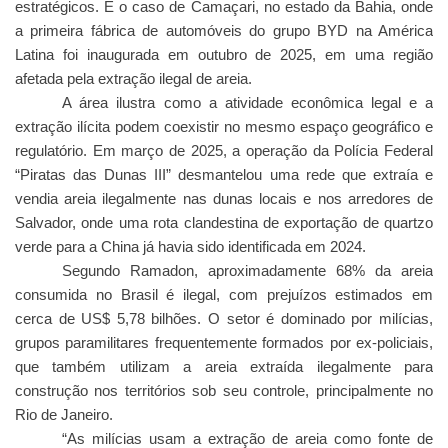
estratégicos. É o caso de Camaçari, no estado da Bahia, onde
a primeira fábrica de automóveis do grupo BYD na América
Latina foi inaugurada em outubro de 2025, em uma região
afetada pela extração ilegal de areia.
A área ilustra como a atividade econômica legal e a
extração ilícita podem coexistir no mesmo espaço geográfico e
regulatório. Em março de 2025, a operação da Polícia Federal
“Piratas das Dunas III” desmantelou uma rede que extraía e
vendia areia ilegalmente nas dunas locais e nos arredores de
Salvador, onde uma rota clandestina de exportação de quartzo
verde para a China já havia sido identificada em 2024.
Segundo Ramadon, aproximadamente 68% da areia
consumida no Brasil é ilegal, com prejuízos estimados em
cerca de US$ 5,78 bilhões. O setor é dominado por milícias,
grupos paramilitares frequentemente formados por ex-policiais,
que também utilizam a areia extraída ilegalmente para
construção nos territórios sob seu controle, principalmente no
Rio de Janeiro.
“As milícias usam a extração de areia como fonte de