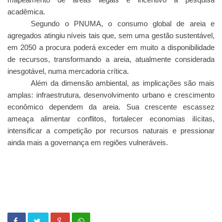
mapeamento de áreas ilegais e incentivo à pesquisa
acadêmica.
Segundo o PNUMA, o consumo global de areia e
agregados atingiu níveis tais que, sem uma gestão sustentável,
em 2050 a procura poderá exceder em muito a disponibilidade
de recursos, transformando a areia, atualmente considerada
inesgotável, numa mercadoria crítica.
Além da dimensão ambiental, as implicações são mais
amplas: infraestrutura, desenvolvimento urbano e crescimento
econômico dependem da areia. Sua crescente escassez
ameaça alimentar conflitos, fortalecer economias ilícitas,
intensificar a competição por recursos naturais e pressionar
ainda mais a governança em regiões vulneráveis.