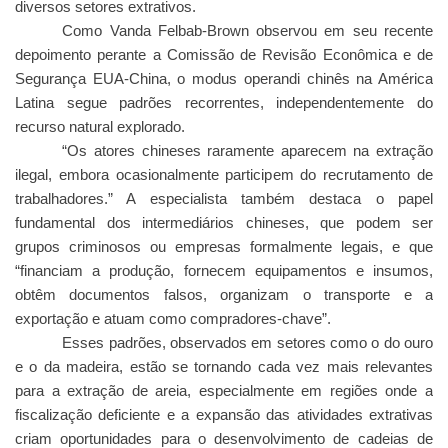
diversos setores extrativos.
Como Vanda Felbab-Brown observou em seu recente
depoimento perante a Comissão de Revisão Econômica e de
Segurança EUA-China, o modus operandi chinês na América
Latina segue padrões recorrentes, independentemente do
recurso natural explorado.
“Os atores chineses raramente aparecem na extração
ilegal, embora ocasionalmente participem do recrutamento de
trabalhadores.” A especialista também destaca o papel
fundamental dos intermediários chineses, que podem ser
grupos criminosos ou empresas formalmente legais, e que
“financiam a produção, fornecem equipamentos e insumos,
obtêm documentos falsos, organizam o transporte e a
exportação e atuam como compradores-chave”.
Esses padrões, observados em setores como o do ouro
e o da madeira, estão se tornando cada vez mais relevantes
para a extração de areia, especialmente em regiões onde a
fiscalização deficiente e a expansão das atividades extrativas
criam oportunidades para o desenvolvimento de cadeias de