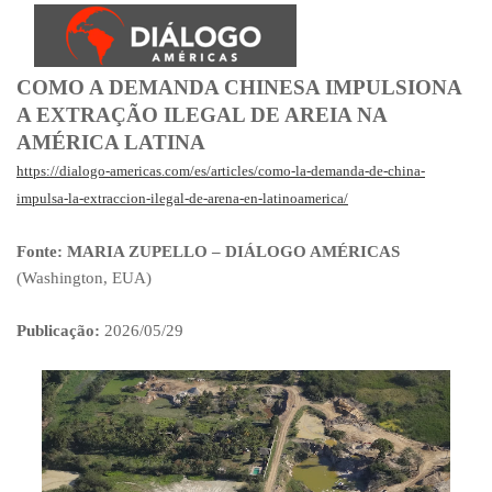
COMO A DEMANDA CHINESA IMPULSIONA
A EXTRAÇÃO ILEGAL DE AREIA NA
AMÉRICA LATINA
https://dialogo-americas.com/es/articles/como-la-demanda-de-china-
impulsa-la-extraccion-ilegal-de-arena-en-latinoamerica/
Fonte:
MARIA ZUPELLO – DIÁLOGO AMÉRICAS
(Washington, EUA)
Publicação:
2026/05/29