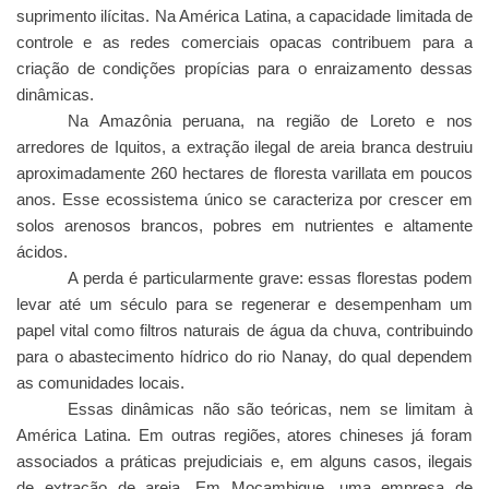
suprimento ilícitas. Na América Latina, a capacidade limitada de
controle e as redes comerciais opacas contribuem para a
criação de condições propícias para o enraizamento dessas
dinâmicas.
Na Amazônia peruana, na região de Loreto e nos
arredores de Iquitos, a extração ilegal de areia branca destruiu
aproximadamente 260 hectares de floresta varillata em poucos
anos. Esse ecossistema único se caracteriza por crescer em
solos arenosos brancos, pobres em nutrientes e altamente
ácidos.
A perda é particularmente grave: essas florestas podem
levar até um século para se regenerar e desempenham um
papel vital como filtros naturais de água da chuva, contribuindo
para o abastecimento hídrico do rio Nanay, do qual dependem
as comunidades locais.
Essas dinâmicas não são teóricas, nem se limitam à
América Latina. Em outras regiões, atores chineses já foram
associados a práticas prejudiciais e, em alguns casos, ilegais
de extração de areia. Em Moçambique, uma empresa de