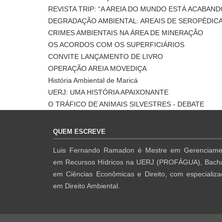
REVISTA TRIP: “A AREIA DO MUNDO ESTÁ ACABAND
DEGRADAÇÃO AMBIENTAL: AREAIS DE SEROPÉDIC
CRIMES AMBIENTAIS NA ÁREA DE MINERAÇÃO
OS ACORDOS COM OS SUPERFICIÁRIOS
CONVITE LANÇAMENTO DE LIVRO
OPERAÇÃO AREIA MOVEDIÇA
História Ambiental de Maricá
UERJ: UMA HISTÓRIA APAIXONANTE
O TRÁFICO DE ANIMAIS SILVESTRES - DEBATE
QUEM ESCREVE
Luis Fernando Ramadon é Mestre em Gerenciame
em Recursos Hídricos na UERJ (PROFÁGUA), Bacha
em Ciências Econômicas e Direito, com especializ
em Direito Ambiental.