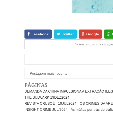
Facebook
Twitter
Google
Se inscreva no site via Em
Postagem mais recente
PÁGINAS
DEMANDA DA CHINA IMPULSIONA A EXTRAÇÃO ILEGA
THE BULWARK 19DEZ2024
REVISTA CRUSOÉ - 19JUL2024 - OS CRIMES DA ARE
INSIGHT CRIME JUL/2024 - As máfias por trás do tráfic