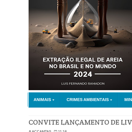
ANIMAIS
CRIMES AMBIENTAIS
MI
CONVITE LANÇAMENTO DE LI
ACCAMTAS
11:16