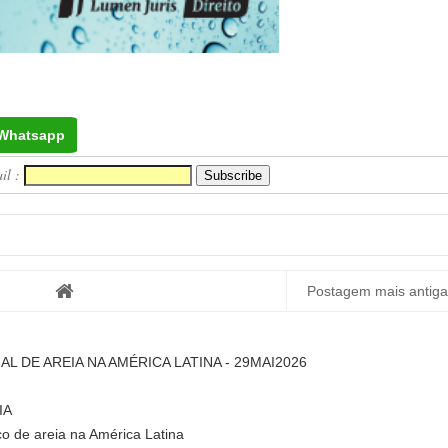
Whatsapp
ail :
Postagem mais antiga
L DE AREIA NA AMÉRICA LATINA - 29MAI2026
IA
o de areia na América Latina