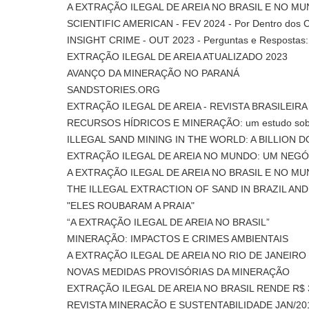
A EXTRAÇÃO ILEGAL DE AREIA NO BRASIL E NO MU
SCIENTIFIC AMERICAN - FEV 2024 - Por Dentro dos Cír
INSIGHT CRIME - OUT 2023 - Perguntas e Respostas: Co
EXTRAÇÃO ILEGAL DE AREIA ATUALIZADO 2023
AVANÇO DA MINERAÇÃO NO PARANÁ
SANDSTORIES.ORG
EXTRAÇÃO ILEGAL DE AREIA - REVISTA BRASILEIRA 
RECURSOS HÍDRICOS E MINERAÇÃO: um estudo sobre
ILLEGAL SAND MINING IN THE WORLD: A BILLION DO
EXTRAÇÃO ILEGAL DE AREIA NO MUNDO: UM NEGÓ
A EXTRAÇÃO ILEGAL DE AREIA NO BRASIL E NO M
THE ILLEGAL EXTRACTION OF SAND IN BRAZIL AND 
"ELES ROUBARAM A PRAIA"
“A EXTRAÇÃO ILEGAL DE AREIA NO BRASIL”
MINERAÇÃO: IMPACTOS E CRIMES AMBIENTAIS
A EXTRAÇÃO ILEGAL DE AREIA NO RIO DE JANEIRO
NOVAS MEDIDAS PROVISÓRIAS DA MINERAÇÃO
EXTRAÇÃO ILEGAL DE AREIA NO BRASIL RENDE R$ 3
REVISTA MINERAÇÃO E SUSTENTABILIDADE JAN/20