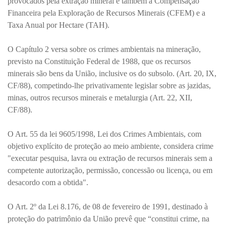
provocados pela extração mineral e também a Compensação
Financeira pela Exploração de Recursos Minerais (CFEM) e a
Taxa Anual por Hectare (TAH).
O Capítulo 2 versa sobre os crimes ambientais na mineração,
previsto na Constituição Federal de 1988, que os recursos
minerais são bens da União, inclusive os do subsolo. (Art. 20, IX,
CF/88), competindo-lhe privativamente legislar sobre as jazidas,
minas, outros recursos minerais e metalurgia (Art. 22, XII,
CF/88).
O Art. 55 da lei 9605/1998, Lei dos Crimes Ambientais, com
objetivo explícito de proteção ao meio ambiente, considera crime
"executar pesquisa, lavra ou extração de recursos minerais sem a
competente autorização, permissão, concessão ou licença, ou em
desacordo com a obtida".
O Art. 2º da Lei 8.176, de 08 de fevereiro de 1991, destinado à
proteção do patrimônio da União prevê que “constitui crime, na