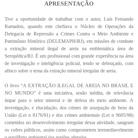
APRESENTAÇÃO
Tive a oportunidade de trabalhar com o autor, Luis Fernando
Ramadon, quando este chefiava o Núcleo de Operações da
Delegacia de Repressão a Crimes Contra o Meio Ambiente e
Patrimônio Histórico (DELEMAPH/RJ), em missões de combate
a extração mineral ilegal de areia na emblemática área de
Seropédica/RJ. É um profissional com grande experiência na área
de investigação e inteligência policial, tendo se debruçado, com
afinco sobre o tema da extração mineral irregular de areia.
O livro “A EXTRAÇÃO ILEGAL DE AREIA NO BRASIL E
NO MUNDO” é uma iniciativa, senão inédita, de relevância
impar para o setor mineral e de defesa do meio ambiente. A
investigação, e elucidação, dos crimes de usurpação de bens da
União (Lei n 8176/91) e dos crimes ambientais (Lei n 9605/98)
cometidos no desenvolvimento irregular dessa atividade, sangram
os cofres públicos, assim como comprometem irremediavelmente
o equilíbrio ambiental das regiões afetadas.