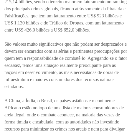
215,14 bilhões, sendo o terceiro maior em faturamento no ranking
dos principais crimes globais, ficando atrás somente da Pirataria e
Falsificações, que tem um faturamento entre US$ 923 bilhões e
US$ 1,130 bilhões e do Tráfico de Drogas, com um faturamento
entre US$ 426,0 bilhões a US$ 652,0 bilhões.
São valores muito significativos que não podem ser desprezados e
devem ser encarados com as sérias e pertinentes preocupações por
quem tem a responsabilidade de combatê-lo. Agregando-se o fator
escassez, temos uma situação realmente preocupante para as
nações em desenvolvimento, as mais necessitadas de obras de
infraestrutura e maiores consumidores dos recursos naturais
estudados.
A China, a Índia, o Brasil, os países asiáticos e o continente
Africano estão no topo de uma lista de maiores consumidores de
areia ilegal, onde o combate acontece, na maioria das vezes de
forma tímida e encabulada, com as autoridades não investindo
recursos para minimizar os crimes nos areais e nem para divulgar