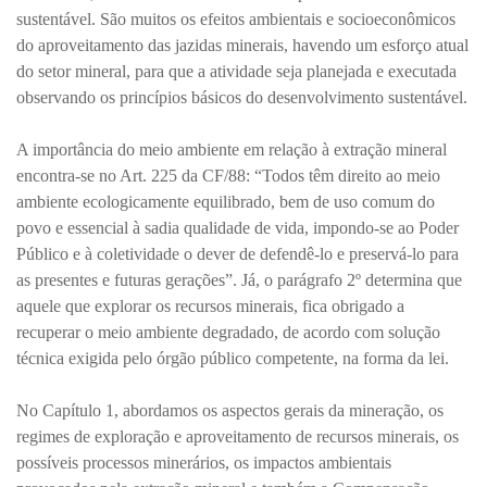
sustentável. São muitos os efeitos ambientais e socioeconômicos
do aproveitamento das jazidas minerais, havendo um esforço atual
do setor mineral, para que a atividade seja planejada e executada
observando os princípios básicos do desenvolvimento sustentável.
A importância do meio ambiente em relação à extração mineral
encontra-se no Art. 225 da CF/88: “Todos têm direito ao meio
ambiente ecologicamente equilibrado, bem de uso comum do
povo e essencial à sadia qualidade de vida, impondo-se ao Poder
Público e à coletividade o dever de defendê-lo e preservá-lo para
as presentes e futuras gerações”. Já, o parágrafo 2º determina que
aquele que explorar os recursos minerais, fica obrigado a
recuperar o meio ambiente degradado, de acordo com solução
técnica exigida pelo órgão público competente, na forma da lei.
No Capítulo 1, abordamos os aspectos gerais da mineração, os
regimes de exploração e aproveitamento de recursos minerais, os
possíveis processos minerários, os impactos ambientais