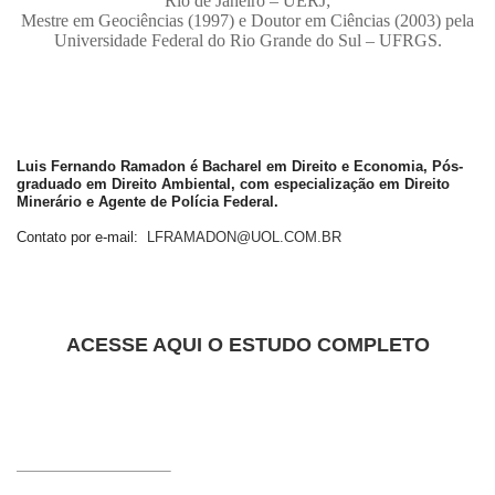
Rio de Janeiro – UERJ;
Mestre em Geociências (1997) e Doutor em Ciências (2003) pela
Universidade Federal do Rio Grande do Sul – UFRGS.
Luis Fernando Ramadon é Bacharel em Direito e Economia, Pós-
graduado em Direito Ambiental, com especialização em Direito
Minerário e Agente de Polícia Federal.
Contato por e-mail:
LFRAMADON@UOL.COM.BR
ACESSE AQUI O ESTUDO COMPLETO