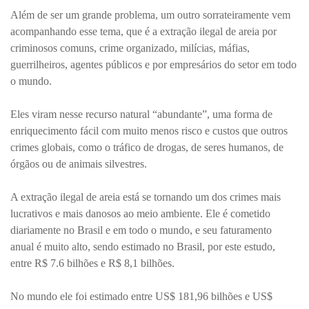
Além de ser um grande problema, um outro sorrateiramente vem
acompanhando esse tema, que é a extração ilegal de areia por
criminosos comuns, crime organizado, milícias, máfias,
guerrilheiros, agentes públicos e por empresários do setor em todo
o mundo.
Eles viram nesse recurso natural “abundante”, uma forma de
enriquecimento fácil com muito menos risco e custos que outros
crimes globais, como o tráfico de drogas, de seres humanos, de
órgãos ou de animais silvestres.
A extração ilegal de areia está se tornando um dos crimes mais
lucrativos e mais danosos ao meio ambiente. Ele é cometido
diariamente no Brasil e em todo o mundo, e seu faturamento
anual é muito alto, sendo estimado no Brasil, por este estudo,
entre R$ 7.6 bilhões e
R$ 8,1 bilhões.
No mundo ele foi estimado entre US$ 181,96 bilhões e US$