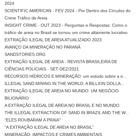
2024
SCIENTIFIC AMERICAN - FEV 2024 - Por Dentro dos Círculos do
Crime Tráfico de Areia
INSIGHT CRIME - OUT 2023 - Perguntas e Respostas: Como o
tráfico de areia no Brasil se tornou um crime altamente lucrativo
EXTRAÇÃO ILEGAL DE AREIA ATUALIZADO 2023
AVANÇO DA MINERAÇÃO NO PARANÁ
SANDSTORIES.ORG
EXTRAÇÃO ILEGAL DE AREIA - REVISTA BRASILEIRA DE
CIÊNCIAS POLICIAIS - SET-DEZ/2021
RECURSOS HÍDRICOS E MINERAÇÃO: um estudo sobre a e...
ILLEGAL SAND MINING IN THE WORLD: A BILLION DOLLA...
EXTRAÇÃO ILEGAL DE AREIA NO MUNDO: UM NEGÓCIO
BILIONÁRIO
A EXTRAÇÃO ILEGAL DE AREIA NO BRASIL E NO MUNDO
THE ILLEGAL EXTRACTION OF SAND IN BRAZIL AND THE W...
"ELES ROUBARAM A PRAIA"
“A EXTRAÇÃO ILEGAL DE AREIA NO BRASIL”
MINERAÇÃO: IMPACTOS E CRIMES AMBIENTAIS