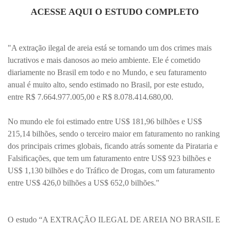
ACESSE AQUI O ESTUDO COMPLETO
"A extração ilegal de areia está se tornando um dos crimes mais
lucrativos e mais danosos ao meio ambiente. Ele é cometido
diariamente no Brasil em todo e no Mundo, e seu faturamento
anual é muito alto, sendo estimado no Brasil, por este estudo,
entre R$ 7.664.977.005,00 e
R$ 8.078.414.680,00.
No mundo ele foi estimado entre US$ 181,96 bilhões e US$
215,14 bilhões, sendo o terceiro maior em faturamento no ranking
dos principais crimes globais, ficando atrás somente da Pirataria e
Falsificações, que tem um faturamento entre US$ 923 bilhões e
US$ 1,130 bilhões e do Tráfico de Drogas, com um faturamento
entre US$ 426,0 bilhões a US$ 652,0 bilhões."
O estudo “A EXTRAÇÃO ILEGAL DE AREIA NO BRASIL E