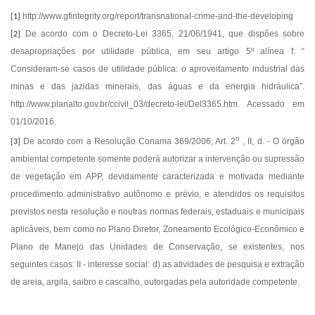
http://www.gfintegrity.org/report/transnational-crime-and-the-developing
[1]
De acordo com o Decreto-Lei 3365, 21/06/1941, que dispões sobre
[2]
desapropriações por utilidade pública, em seu artigo 5º alínea f: “
Consideram-se casos de utilidade pública:
o aproveitamento industrial das
minas e das jazidas minerais, das águas e da energia hidráulica”.
http://www.planalto.gov.br/ccivil_03/decreto-lei/Del3365.htm. Acessado em
01/10/2016.
o
De acordo com a Resolução Conama 369/2006, Art. 2
, II, d. - O órgão
[3]
ambiental competente somente poderá autorizar a intervenção ou supressão
de vegetação em APP, devidamente caracterizada e motivada mediante
procedimento administrativo autônomo e prévio, e atendidos os requisitos
previstos nesta resolução e noutras normas federais, estaduais e municipais
aplicáveis, bem como no Plano Diretor, Zoneamento Ecológico-Econômico e
Plano de Manejo das Unidades de Conservação, se existentes, nos
seguintes casos: II - interesse social: d) as atividades de pesquisa e extração
de areia, argila, saibro e cascalho, outorgadas pela autoridade competente
.