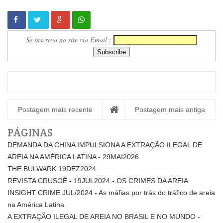
Se inscreva no site via Email :
Postagem mais recente
Postagem mais antiga
PÁGINAS
DEMANDA DA CHINA IMPULSIONA A EXTRAÇÃO ILEGAL DE
AREIA NA AMÉRICA LATINA - 29MAI2026
THE BULWARK 19DEZ2024
REVISTA CRUSOÉ - 19JUL2024 - OS CRIMES DA AREIA
INSIGHT CRIME JUL/2024 - As máfias por trás do tráfico de areia
na América Latina
A EXTRAÇÃO ILEGAL DE AREIA NO BRASIL E NO MUNDO -