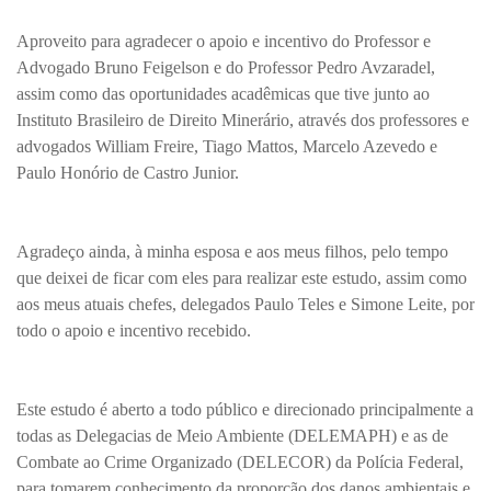
Aproveito para agradecer o apoio e incentivo do Professor e
Advogado Bruno Feigelson e do Professor Pedro Avzaradel,
assim como das oportunidades acadêmicas que tive junto ao
Instituto Brasileiro de Direito Minerário, através dos professores e
advogados William Freire, Tiago Mattos, Marcelo Azevedo e
Paulo Honório de Castro Junior.
Agradeço ainda, à minha esposa e aos meus filhos, pelo tempo
que deixei de ficar com eles para realizar este estudo, assim como
aos meus atuais chefes, delegados Paulo Teles e Simone Leite, por
todo o apoio e incentivo recebido.
Este estudo é aberto a todo público e direcionado principalmente a
todas as Delegacias de Meio Ambiente (DELEMAPH) e as de
Combate ao Crime Organizado (DELECOR) da Polícia Federal,
para tomarem conhecimento da proporção dos danos ambientais e