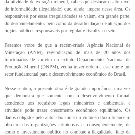
da atividade de extração mineral, cabe aqui destacar o alto nível
de informalidade (ilegalidade) que, ainda, impera nessa área. Os
responsáveis por essas irregularidades se valem, em grande parte,
do desmantelamento, bem como da desarticulação de atuação dos
órgãos públicos responsáveis por regular e fiscalizar o setor.
Fazemos votos de que a recém-criada Agência Nacional de
Mineração (ANM), reivindicação de mais de 20 anos dos
funcionários de carreira do extinto Departamento Nacional de
Produção Mineral (DNPM), venha trazer ordem a este que é um
setor fundamental para o desenvolvimento econômico do Brasil.
Nesse sentido, a presente obra é de grande importância, uma vez
que demonstra que somente com o desenvolvimento formal,
atendendo aos requisitos legais minerários e ambientais, a
atividade pode trazer crescimento econômico equilibrado. Os
dados coligidos pelo autor dão conta do vultuoso fluxo financeiro
obscuro das organizações criminosas e, consequentemente, de
como o investimento público no combate a ilegalidade, feito de