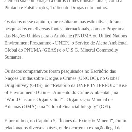
além da sua comparação a outros crimes transnacionais, como a
Pirataria e Falsificações, Tráfico de Drogas entre outros.
Os dados nesse capítulo, que resultaram nas estimativas, foram
pesquisados em diversas fontes internacionais, como o Programa
das Nações Unidas para o Ambiente (PNUMA ou United Nations
Environment Programme - UNEP), o Serviço de Alerta Ambiental
Global do PNUMA (GEAS) e o U.S.G. Mineral Commodity
Sumaries.
Os dados comparativos foram pesquisados no Escritório das
Nações Unidas sobre Drogas e Crimes (UNODC), no Global
Drug Survey (GDS), no “Relatório da UNEP-INTERPOL: “Rise
of Environmental Crime - Aumento do Crime Ambiental”, na
“World Customs Organization” - Organização Mundial de
Aduanas (OMA) e na “Global Financial Integrity” (GFI).
E por último, no Capítulo 5, “Ícones da Extração Mineral”, foram
relacionados diversos países, onde ocorrem a extração ilegal de