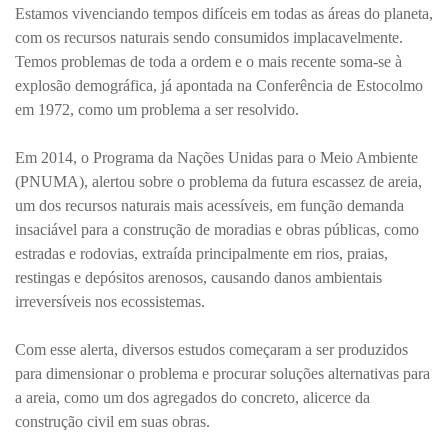
Estamos vivenciando tempos difíceis em todas as áreas do planeta,
com os recursos naturais sendo consumidos implacavelmente.
Temos problemas de toda a ordem e o mais recente soma-se à
explosão demográfica, já apontada na Conferência de Estocolmo
em 1972, como um problema a ser resolvido.
Em 2014, o Programa da Nações Unidas para o Meio Ambiente
(PNUMA), alertou sobre o problema da futura escassez de areia,
um dos recursos naturais mais acessíveis, em função demanda
insaciável para a construção de moradias e obras públicas, como
estradas e rodovias, extraída principalmente em rios, praias,
restingas e depósitos arenosos, causando danos ambientais
irreversíveis nos ecossistemas.
Com esse alerta, diversos estudos começaram a ser produzidos
para dimensionar o problema e procurar soluções alternativas para
a areia, como um dos agregados do concreto, alicerce da
construção civil em suas obras.