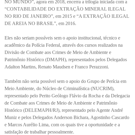
NO MUNDO”, agora em 2018, encerra a trilogia iniciada com a
“CONTABILIDADE DO EXTRAÇÃO MINERAL ILEGAL
NO RIO DE JANEIRO”, em 2015 e “A EXTRAÇÃO ILEGAL
DE AREIA NO BRASIL”, em 2016.
Eles não seriam possíveis sem o apoio institucional, técnico e
acadêmico da Polícia Federal, através dos cursos realizados na
Divisão de Combate aos Crimes de Meio de Ambiente e
Patrimônio Histórico (DMAPH), representados pelos Delegados
Adalton Martins,
Renato Maudsen e Franco Perazzoni.
Também não seria possível sem o apoio do Grupo de Perícia em
Meio Ambiente, do Núcleo de Criminalística (NUCRIM),
representado pelo Perito Geólogo Flávio da Rocha e da Delegacia
de Combate aos Crimes de Meio de Ambiente e Patrimônio
Histórico (DELEMAPH/RJ), representado pelo Agente André
Muniz e pelos Delegados Anderson Bichara, Agostinho Cascardo
e Marcos Aurélio Lima, com os quais tive a oportunidade e a
satisfação de trabalhar pessoalmente.